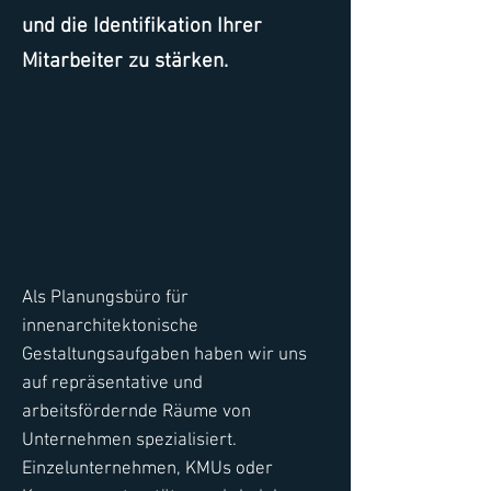
und die Identifikation Ihrer
Mitarbeiter zu stärken.
Als Planungsbüro für
innenarchitektonische
Gestaltungsaufgaben haben wir uns
auf repräsentative und
arbeitsfördernde Räume von
Unternehmen spezialisiert.
Einzelunternehmen, KMUs oder