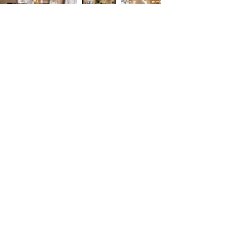
Präsentationsräume
Konzepte / 3D Visualisierung / Grafik
Team
Wir sind ein interdisziplinäres