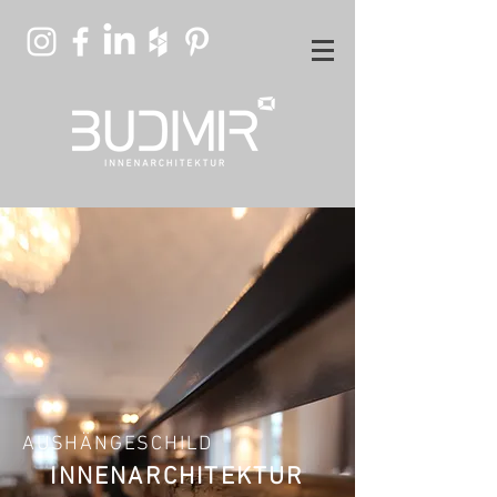
AUSHÄNGESCHILD
INNENARCHITEKTUR