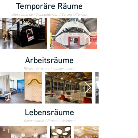
Temporäre Räume
Messestände / Ausstellungen / Veranstaltungen
Arbeitsräume
Büros / Praxen / Ladengeschäfte
Lebensräume
Gastronomie / Freizeit / Wohnen