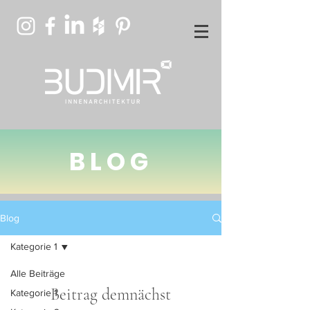
BLOG
Blog
Kategorie 1
Alle Beiträge
Beitrag demnächst
Kategorie 1